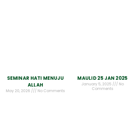
SEMINAR HATI MENUJU
MAULID 25 JAN 2025
January 5, 2025
No
ALLAH
Comments
May 20, 2026
No Comments