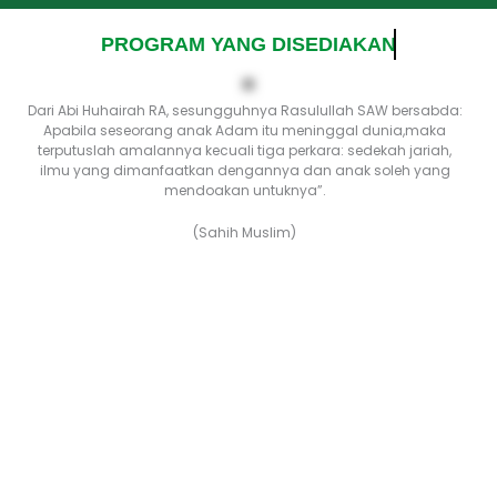
PROGRAM YANG DISEDIAKAN
Dari Abi Huhairah RA, sesungguhnya Rasulullah SAW bersabda:
Apabila seseorang anak Adam itu meninggal dunia,maka
terputuslah amalannya kecuali tiga perkara: sedekah jariah,
ilmu yang dimanfaatkan dengannya dan anak soleh yang
mendoakan untuknya”.
(Sahih Muslim)