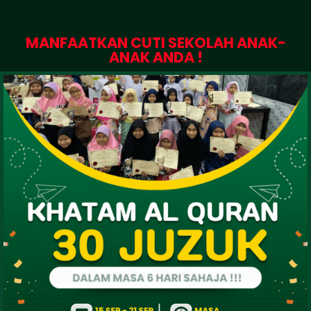
MANFAATKAN CUTI SEKOLAH ANAK-
ANAK ANDA !