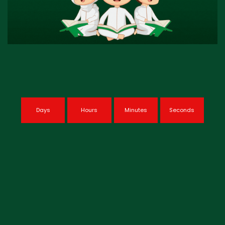
Days
Hours
Minutes
Seconds