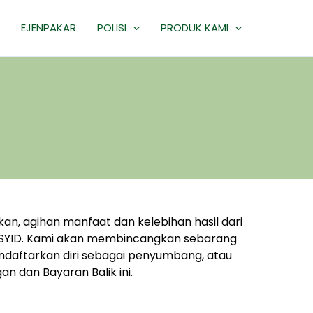
EJENPAKAR
POLISI
PRODUK KAMI
an, agihan manfaat dan kelebihan hasil dari
SYID. Kami akan membincangkan sebarang
daftarkan diri sebagai penyumbang, atau
n dan Bayaran Balik ini.