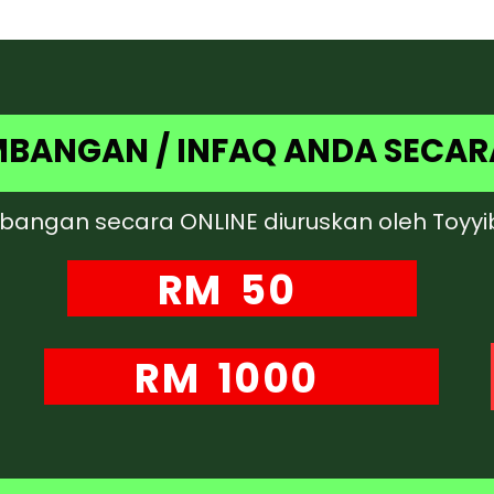
BANGAN / INFAQ ANDA SECARA
angan secara ONLINE diuruskan oleh Toyy
RM 50
RM 1000