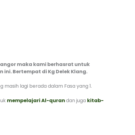
elangor maka kami berhasrat untuk
ni. Bertempat di Kg Delek Klang.
 masih lagi berada dalam Fasa yang 1.
tuk
mempelajari Al-quran
dan juga
kitab-