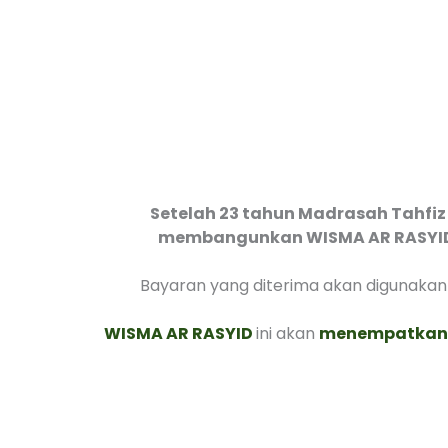
Setelah 23 tahun Madrasah Tahfiz
membangunkan WISMA AR RASYID at
Bayaran yang diterima akan digunakan
WISMA AR RASYID
ini akan
menempatkan a