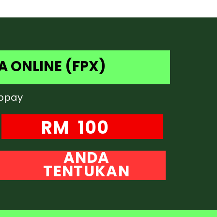
 ONLINE (FPX)
ibpay
RM 100
ANDA
TENTUKAN